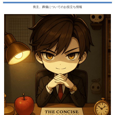
喪主、葬儀についてのお役立ち情報