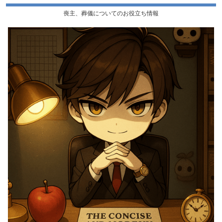
喪主、葬儀についてのお役立ち情報