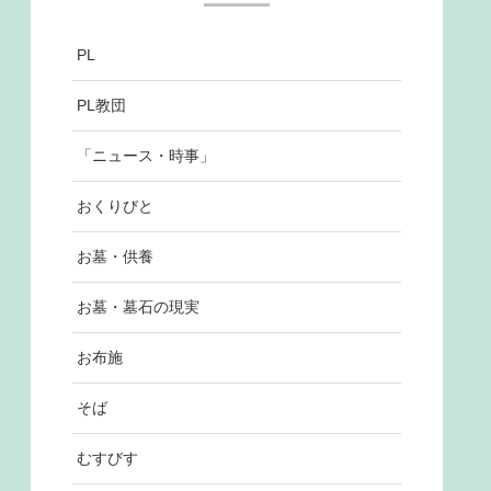
PL
PL教団
「ニュース・時事」
おくりびと
お墓・供養
お墓・墓石の現実
お布施
そば
むすびす