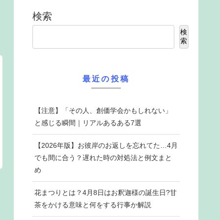
検索
検
索
最近の投稿
【注意】「その人、創価学会かもしれない」
と感じる瞬間｜リアルあるある7選
【2026年版】お彼岸のお返しを忘れてた…4月
でも間に合う？遅れた時の対処法と例文まと
め
花まつりとは？4月8日はお釈迦様の誕生日?甘
茶をかける意味と何をする行事か解説