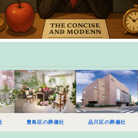
社
豊島区の葬儀社
品川区の葬儀社