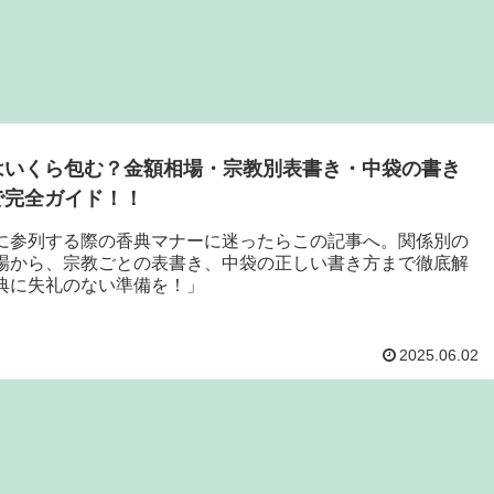
はいくら包む？金額相場・宗教別表書き・中袋の書き
で完全ガイド！！
に参列する際の香典マナーに迷ったらこの記事へ。関係別の
場から、宗教ごとの表書き、中袋の正しい書き方まで徹底解
典に失礼のない準備を！」
2025.06.02