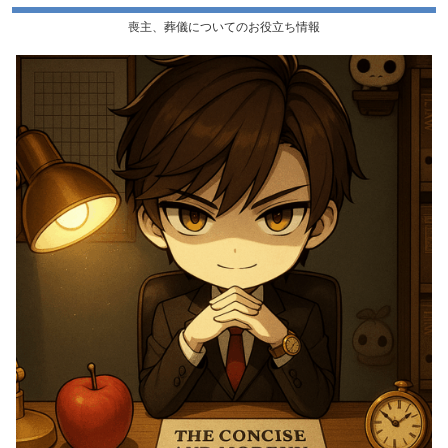
喪主、葬儀についてのお役立ち情報