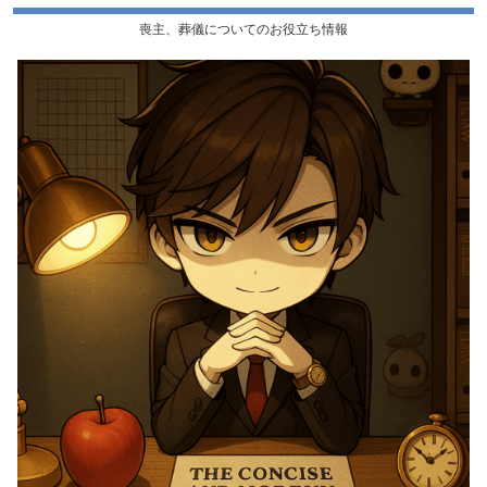
喪主、葬儀についてのお役立ち情報