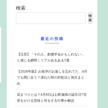
検索
検
索
最近の投稿
【注意】「その人、創価学会かもしれない」
と感じる瞬間｜リアルあるある7選
【2026年版】お彼岸のお返しを忘れてた…4月
でも間に合う？遅れた時の対処法と例文まと
め
花まつりとは？4月8日はお釈迦様の誕生日?甘
茶をかける意味と何をする行事か解説