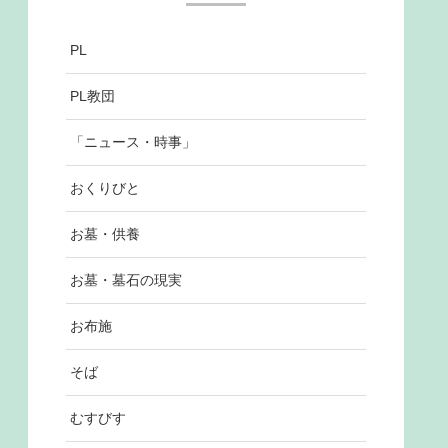
PL
PL教団
「ニュース・時事」
おくりびと
お墓・供養
お墓・墓石の現実
お布施
そば
むすびす