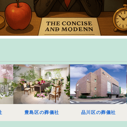
社
豊島区の葬儀社
品川区の葬儀社