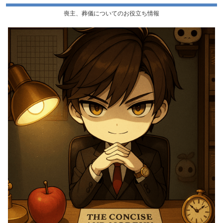
喪主、葬儀についてのお役立ち情報