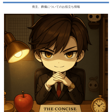
喪主、葬儀についてのお役立ち情報