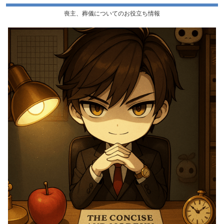
喪主、葬儀についてのお役立ち情報