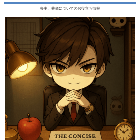
喪主、葬儀についてのお役立ち情報