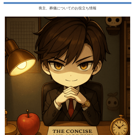
喪主、葬儀についてのお役立ち情報