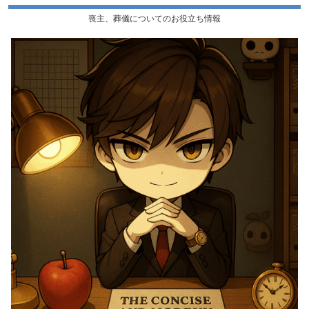
喪主、葬儀についてのお役立ち情報