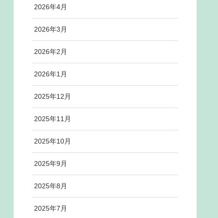
2026年4月
2026年3月
2026年2月
2026年1月
2025年12月
2025年11月
2025年10月
2025年9月
2025年8月
2025年7月