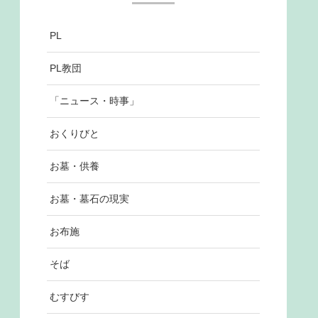
PL
PL教団
「ニュース・時事」
おくりびと
お墓・供養
お墓・墓石の現実
お布施
そば
むすびす