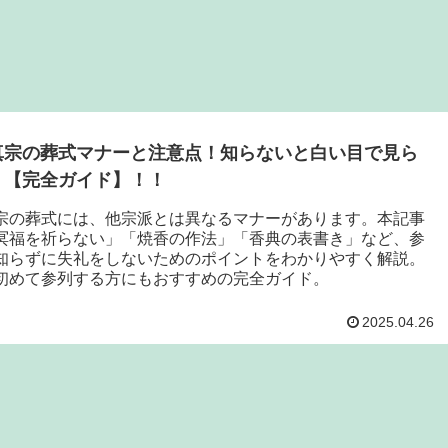
真宗の葬式マナーと注意点！知らないと白い目で見ら
！【完全ガイド】！！
宗の葬式には、他宗派とは異なるマナーがあります。本記事
冥福を祈らない」「焼香の作法」「香典の表書き」など、参
知らずに失礼をしないためのポイントをわかりやすく解説。
初めて参列する方にもおすすめの完全ガイド。
2025.04.26