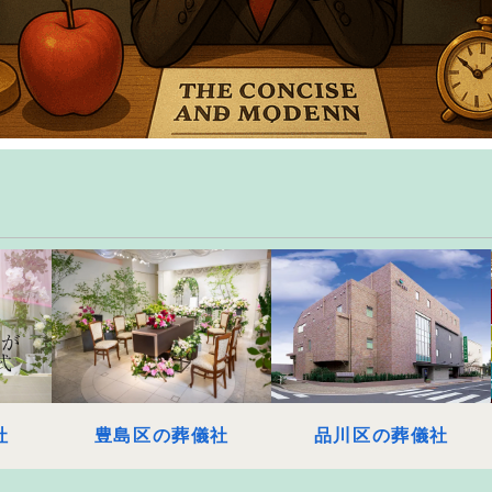
社
豊島区の葬儀社
品川区の葬儀社