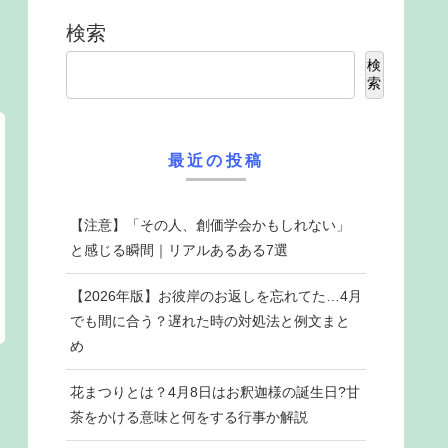
検索
検
索
最近の投稿
【注意】「その人、創価学会かもしれない」
と感じる瞬間｜リアルあるある7選
【2026年版】お彼岸のお返しを忘れてた…4月
でも間に合う？遅れた時の対処法と例文まと
め
花まつりとは？4月8日はお釈迦様の誕生日?甘
茶をかける意味と何をする行事か解説