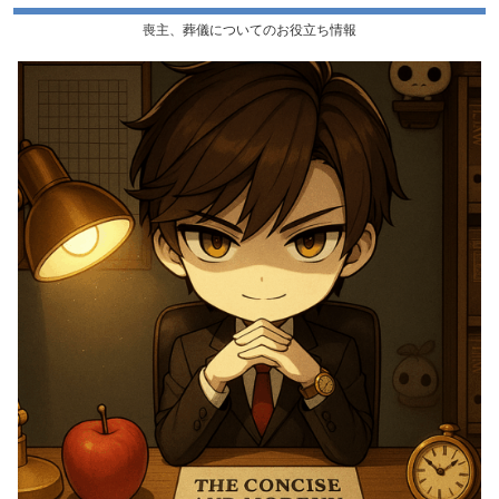
喪主、葬儀についてのお役立ち情報