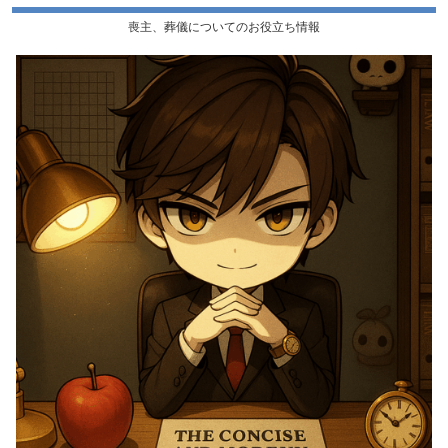
喪主、葬儀についてのお役立ち情報