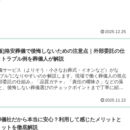
2025.12.25
存版]格安葬儀で後悔しないための注意点｜外部委託の仕
とトラブル例を葬儀人が解説
儀サービス（よりそう・小さなお葬式・イオンなど）がな
ラブル”になりやすいのか解説します。現場で働く葬儀人の視点
部委託の仕組み」「品質ガチャ」「責任の曖昧さ」などの落
と、後悔しない葬儀選びのチェックポイントまで丁寧に紹
2025.11.22
葬儀社だから本当に安心？利用して感じたメリットと
リットを徹底解説