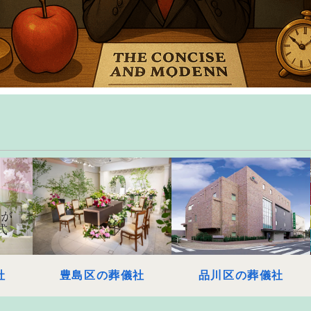
社
豊島区の葬儀社
品川区の葬儀社