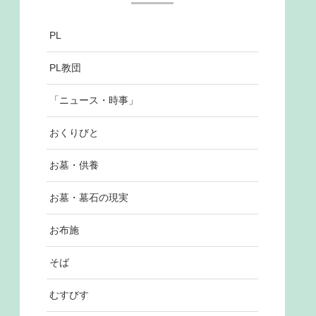
PL
PL教団
「ニュース・時事」
おくりびと
お墓・供養
お墓・墓石の現実
お布施
そば
むすびす