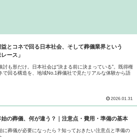
権益とコネで回る日本社会、そして葬儀業界という
来レース」
検討も形だけ。日本社会は“決まる前に決まっている”。既得権
ネで回る構造を、地域No.1葬儀社で見たリアルな体験から語
2026.01.31
年始の葬儀、何が違う？｜注意点・費用・準備の基本
始に葬儀が必要になったら？知っておきたい注意点と準備の
ト