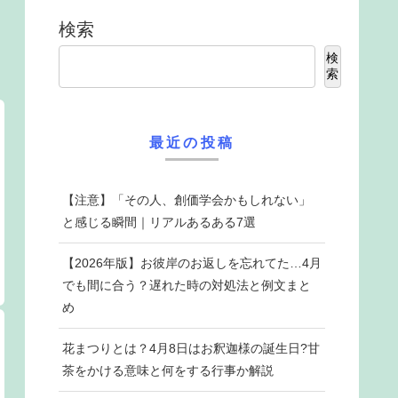
検索
検
索
最近の投稿
【注意】「その人、創価学会かもしれない」
と感じる瞬間｜リアルあるある7選
【2026年版】お彼岸のお返しを忘れてた…4月
でも間に合う？遅れた時の対処法と例文まと
め
花まつりとは？4月8日はお釈迦様の誕生日?甘
茶をかける意味と何をする行事か解説