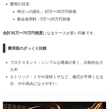
費用の目安
神父への謝礼：10万〜30万円前後
教会使用料：5万〜20万円前後
合計30万〜70万円程度
になるケースが多い印象です。
費用面のざっくり比較
プロテスタント：シンプルな構成が多く、比較的おさ
えめ
カトリック：ミサや追悼ミサなど、儀式が手厚くなる
分、やや高めになりやすい