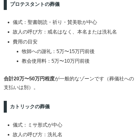
プロテスタントの葬儀
儀式：聖書朗読・祈り・賛美歌が中心
故人の呼び方：戒名はなく、本名または洗礼名
費用の目安
牧師への謝礼：5万〜15万円前後
教会使用料：5万〜10万円前後
合計20万〜50万円程度
が一般的なゾーンです（葬儀社への
支払いは別）。
カトリックの葬儀
儀式：ミサ形式が中心
故人の呼び方：洗礼名