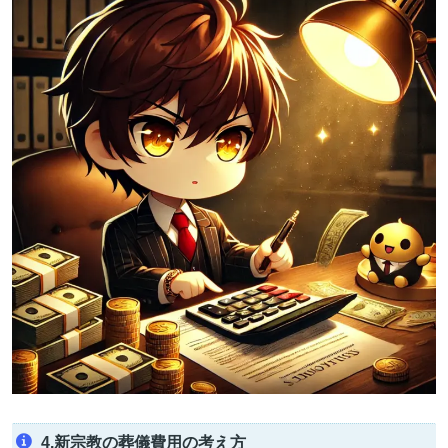
4.新宗教の葬儀費用の考え方