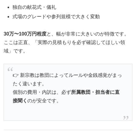
独自の献花式・儀礼
式場のグレードや参列規模で大きく変動
30万〜100万円程度
と、幅が非常に大きいのが特徴です。
ここは正直、「実際の見積もりを必ず確認してほしい領
域」です。
👉 新宗教は教団によってルールや金銭感覚がまっ
たく違います。
個別の費用・内訳は、必ず
所属教団・担当者に直
接聞く
のが安全です。