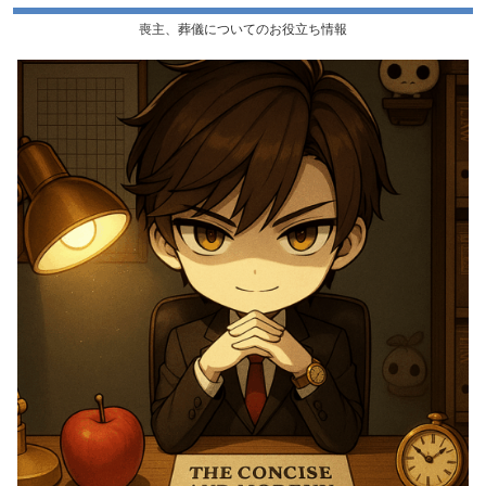
喪主、葬儀についてのお役立ち情報