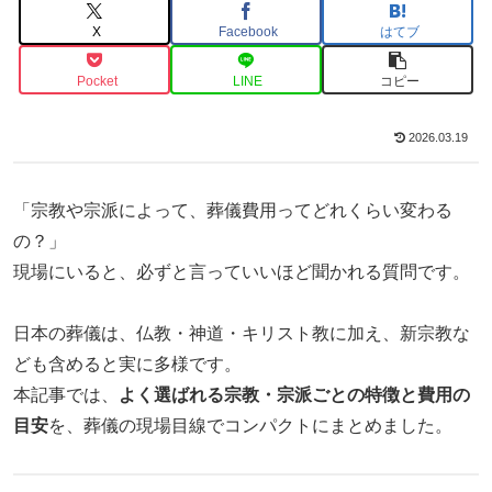
X
Facebook
はてブ
Pocket
LINE
コピー
2026.03.19
「宗教や宗派によって、葬儀費用ってどれくらい変わる
の？」
現場にいると、必ずと言っていいほど聞かれる質問です。
日本の葬儀は、仏教・神道・キリスト教に加え、新宗教な
ども含めると実に多様です。
本記事では、
よく選ばれる宗教・宗派ごとの特徴と費用の
目安
を、葬儀の現場目線でコンパクトにまとめました。