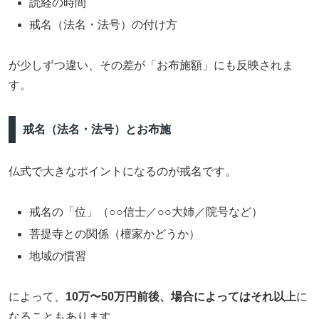
読経の時間
戒名（法名・法号）の付け方
が少しずつ違い、その差が「お布施額」にも反映されま
す。
戒名（法名・法号）とお布施
仏式で大きなポイントになるのが戒名です。
戒名の「位」（○○信士／○○大姉／院号など）
菩提寺との関係（檀家かどうか）
地域の慣習
によって、
10万〜50万円前後、場合によってはそれ以上
に
なることもあります。