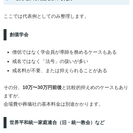
ここでは代表例としてのみ整理します。
創価学会
僧侶ではなく学会員が導師を務めるケースもある
戒名ではなく「法号」の扱いが多い
戒名料が不要、または抑えられることがある
その分、
10万〜30万円前後
と比較的抑えめのケースもあり
ますが、
会場費や葬儀社の基本料金は別途かかります。
世界平和統一家庭連合（旧・統一教会）など