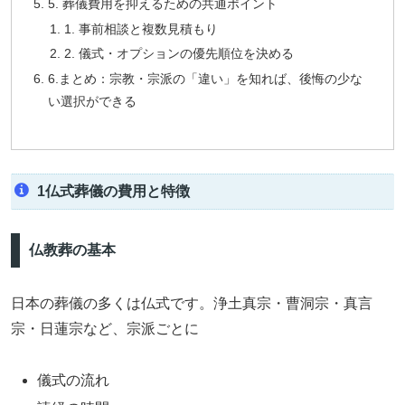
5. 葬儀費用を抑えるための共通ポイント
1. 事前相談と複数見積もり
2. 儀式・オプションの優先順位を決める
6.まとめ：宗教・宗派の「違い」を知れば、後悔の少な
い選択ができる
1仏式葬儀の費用と特徴
仏教葬の基本
日本の葬儀の多くは仏式です。浄土真宗・曹洞宗・真言
宗・日蓮宗など、宗派ごとに
儀式の流れ