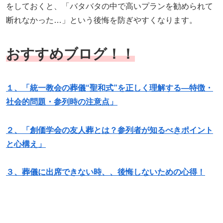
をしておくと、「バタバタの中で高いプランを勧められて
断れなかった…」という後悔を防ぎやすくなります。
おすすめブログ
！！
１、「統一教会の葬儀“聖和式”を正しく理解する―特徴・
社会的問題・参列時の注意点」
２、「創価学会の友人葬とは？参列者が知るべきポイント
と心構え」
３、葬儀に出席できない時、、後悔しないための心得！