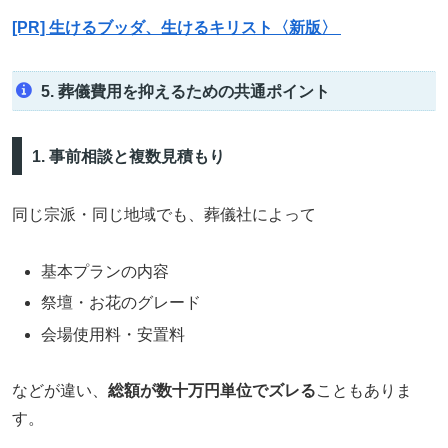
[PR] 生けるブッダ、生けるキリスト〈新版〉
5. 葬儀費用を抑えるための共通ポイント
1. 事前相談と複数見積もり
同じ宗派・同じ地域でも、葬儀社によって
基本プランの内容
祭壇・お花のグレード
会場使用料・安置料
などが違い、
総額が数十万円単位でズレる
こともありま
す。