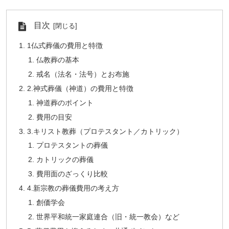
目次
1仏式葬儀の費用と特徴
仏教葬の基本
戒名（法名・法号）とお布施
2.神式葬儀（神道）の費用と特徴
神道葬のポイント
費用の目安
3.キリスト教葬（プロテスタント／カトリック）
プロテスタントの葬儀
カトリックの葬儀
費用面のざっくり比較
4.新宗教の葬儀費用の考え方
創価学会
世界平和統一家庭連合（旧・統一教会）など