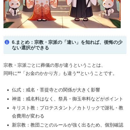
6.まとめ：宗教・宗派の「違い」を知れば、後悔の少
ない選択ができる
宗教・宗派ごとに葬儀の形が違うということは、
同時に**「お金のかかり方」も違う**ということです。
仏式：戒名・菩提寺との関係が大きく影響
神道：戒名料はなく、祭具・御玉串料などがポイント
キリスト教：プロテスタント／カトリックで謝礼・教
会費用が変わる
新宗教：教団ごとのルールが強く出るため、個別確認