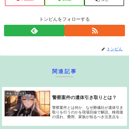
トンビんをフォローする
トンビん
関連記事
葬儀の基礎知識
警察案件の遺体引き取りとは？
警察案件とは何か、なぜ葬儀社が遺体引き
取りを行うのかを現場目線で解説。検視後
の流れ、費用、家族が知るべき注意点をわ
かりやすくまとめました。