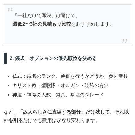
「一社だけで即決」は避けて、
最低2〜3社の見積もり比較
をおすすめします。
2. 儀式・オプションの優先順位を決める
仏式：戒名のランク、通夜を行うかどうか、参列者数
キリスト教：聖歌隊・オルガン・装飾の有無
神道：神職の人数、祭具、祭壇のグレード
など、
「故人らしさに直結する部分」だけ残して、それ以
外を削る
だけでも費用はかなり変わります。