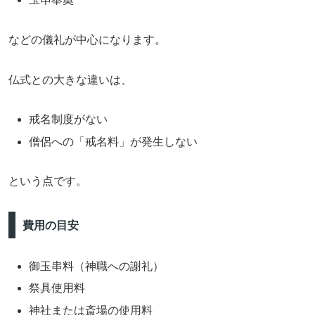
などの儀礼が中心になります。
仏式との大きな違いは、
戒名制度がない
僧侶への「戒名料」が発生しない
という点です。
費用の目安
御玉串料（神職への謝礼）
祭具使用料
神社または斎場の使用料