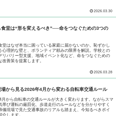
2026.03.30
も食堂は“形を変えるべき”──命をつなぐための3つの
食堂はなぜ本当に困っている家庭に届かないのか。恥ずかし
う心理的な壁と、ボランティア頼みの限界を解説。学校との
デリバリー型支援、地域イベント化など、命をつなぐための
な改善策を提案します。
2026.03.28
場から見る2026年4月から変わる自転車交通ルール
6年4月から自転車の交通ルールが大きく変わります。ながらスマ
気帯び運転の厳罰化、歩道走行のルールなどを分かりやすく
葬儀現場で見た交通事故のリアルも踏まえ、今知るべきポイ
紹介します。