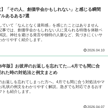
意】「その人、創価学会かもしれない」と感じる瞬間
アルあるある7選
していて「なんとなく違和感」を感じたことはありません
記事では、創価学会かもしれない人に見られる特徴を体験ベ
解説。神社を避ける発言や独特の人脈など、気づきにくいサ
わかりやすく紹介します。
2026.04.10
26年版】お彼岸のお返しを忘れてた…4月でも間に合
遅れた時の対処法と例文まとめ
のお返しを忘れてしまった方へ。4月でも間に合う対処法やマ
お礼状の例文をわかりやすく解説。急ぎでも対応できるおす
フトも紹介します。
2026.04.07