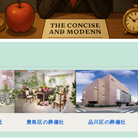
社
豊島区の葬儀社
品川区の葬儀社