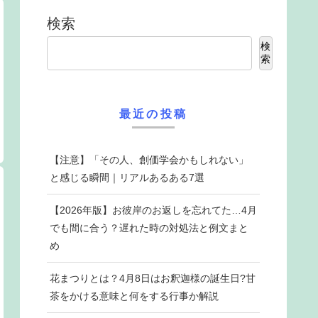
検索
検
索
最近の投稿
【注意】「その人、創価学会かもしれない」
と感じる瞬間｜リアルあるある7選
【2026年版】お彼岸のお返しを忘れてた…4月
でも間に合う？遅れた時の対処法と例文まと
め
花まつりとは？4月8日はお釈迦様の誕生日?甘
茶をかける意味と何をする行事か解説