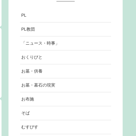
PL
PL教団
「ニュース・時事」
おくりびと
お墓・供養
お墓・墓石の現実
お布施
そば
むすびす