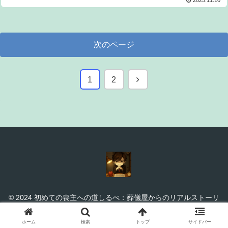
次のページ
次
1
2
へ
© 2024 初めての喪主への道しるべ：葬儀屋からのリアルストーリ
ー.
ホーム
検索
トップ
サイドバー