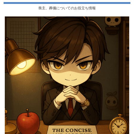
喪主、葬儀についてのお役立ち情報