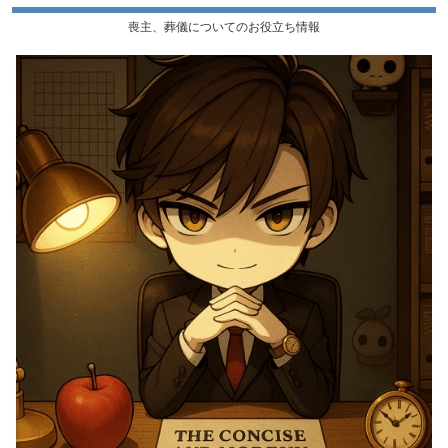
喪主、葬儀についてのお役立ち情報