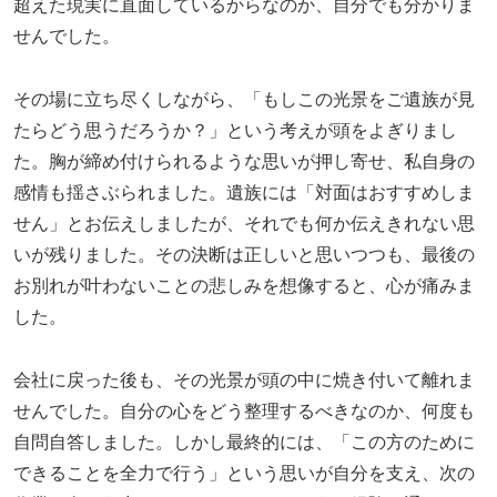
超えた現実に直面しているからなのか、自分でも分かりま
せんでした。
その場に立ち尽くしながら、「もしこの光景をご遺族が見
たらどう思うだろうか？」という考えが頭をよぎりまし
た。胸が締め付けられるような思いが押し寄せ、私自身の
感情も揺さぶられました。遺族には「対面はおすすめしま
せん」とお伝えしましたが、それでも何か伝えきれない思
いが残りました。その決断は正しいと思いつつも、最後の
お別れが叶わないことの悲しみを想像すると、心が痛みま
した。
会社に戻った後も、その光景が頭の中に焼き付いて離れま
せんでした。自分の心をどう整理するべきなのか、何度も
自問自答しました。しかし最終的には、「この方のために
できることを全力で行う」という思いが自分を支え、次の