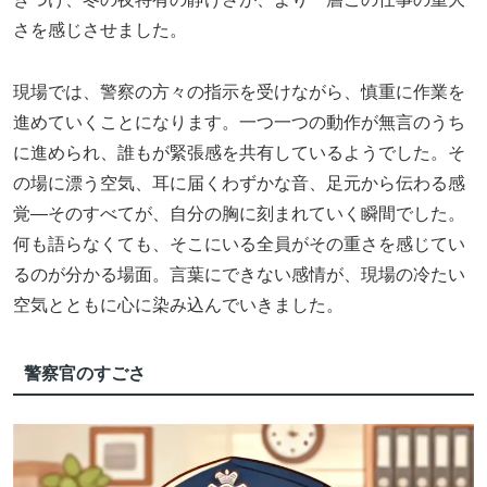
さを感じさせました。
現場では、警察の方々の指示を受けながら、慎重に作業を
進めていくことになります。一つ一つの動作が無言のうち
に進められ、誰もが緊張感を共有しているようでした。そ
の場に漂う空気、耳に届くわずかな音、足元から伝わる感
覚—そのすべてが、自分の胸に刻まれていく瞬間でした。
何も語らなくても、そこにいる全員がその重さを感じてい
るのが分かる場面。言葉にできない感情が、現場の冷たい
空気とともに心に染み込んでいきました。
警察官のすごさ