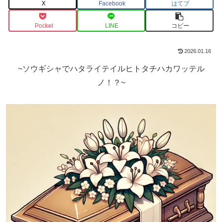
X
Facebook
はてブ
Pocket
LINE
コピー
2026.01.16
~ソウギシャでハタライテイルヒトタチハカワッテル
ノ！？~