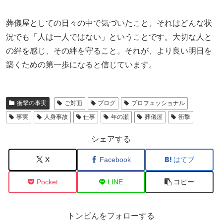
葬儀屋としての日々の中で気づいたこと、それはどんな状
況でも「人は一人ではない」ということです。大切な人と
の絆を感じ、その絆を守ること。それが、より良い明日を
築くための第一歩になると信じています。
衝撃の事実
ご対面
ブログ
プロフェッショナル
事実
人身事故
仕事
年の瀬
葬儀屋
衝撃
シェアする
X
Facebook
はてブ
Pocket
LINE
コピー
トンビんをフォローする