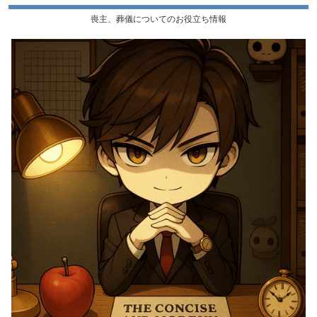
喪主、葬儀についてのお役立ち情報