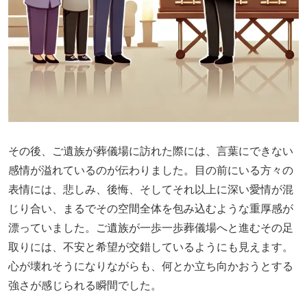
その後、ご遺族が葬儀場に訪れた際には、言葉にできない
感情が溢れているのが伝わりました。目の前にいる方々の
表情には、悲しみ、後悔、そしてそれ以上に深い愛情が混
じり合い、まるでその空間全体を包み込むような重厚感が
漂っていました。ご遺族が一歩一歩葬儀場へと進むその足
取りには、不安と希望が交錯しているようにも見えます。
心が壊れそうになりながらも、何とか立ち向かおうとする
強さが感じられる瞬間でした。