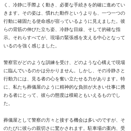
く、冷静に手際よく動き、必要な手続きを的確に進めてい
きます。その姿は、慣れた動作というよりも、一つ一つの
行動に確固たる使命感が宿っているように見えました。彼
らの背筋の伸びた立ち姿、冷静な目線、そして的確な指
示。それらすべてが、現場の緊張感を支える中心となって
いるのを強く感じました。
警察官がどのような訓練を受け、どのような心構えで現場
に臨んでいるのかは分かりません。しかし、その冷静さと
行動力には、見る者の心を奮い立たせる力があります。特
に、私たち葬儀屋のように精神的な負担が大きい仕事に携
わる者にとって、彼らの態度は模範ともいえるものでし
た。
葬儀屋として警察の方々と接する機会は多いのですが、そ
のたびに彼らの親切さに驚かされます。駐車場の案内、受