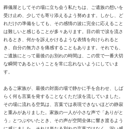
葬儀屋としてその場に立ち会う私たちは、ご遺族の想いを
受け止め、少しでも寄り添えるよう努めます。しかし、ど
れだけの準備をしても、その感情の波に完全に応えること
は難しいと感じることが多々あります。目の前で涙を流さ
れるとき、何かを訴えかけるような表情を向けられると
き、自分の無力さを痛感することもあります。それでも、
ご遺族にとって最後のお別れの時間は、この世で一番大切
な瞬間であるということを常に忘れないようにしていま
す。
あるご家族が、最後の対面の場で静かに手を合わせ、しば
らく何も言葉を発することなくただ涙を流していました。
その場に流れる空気は、言葉では表現できないほどの静寂
と重みがありました。家族の一人が小さな声で「ありがと
う」とつぶやいたとき、その声が空間全体に響き渡るよう
に感じました。それは単なる別れの言葉ではなく、深い感