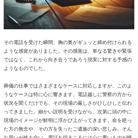
その電話を受けた瞬間、胸の奥がギュッと締め付けられる
ような感覚がありました。その感覚は、単なる驚きや緊張
ではなく、これから向き合うであろう現実に対する予感の
ようなものでした。
葬儀の仕事ではさまざまなケースに対応しますが、このよ
うなケースは特に心に響きます。電話越しに警察の方から
状況を聞くだけでも、その現場の厳しさがひしひしと伝わ
ってきました。細かい説明を受けながら、次第に頭の中に
現場のイメージが鮮明に浮かび上がってきます。命を絶っ
た方の無念や、その方を失ったご遺族の深い悲しみ。そん
な思いが絡み合い、電話を切るころには心に重いものが積