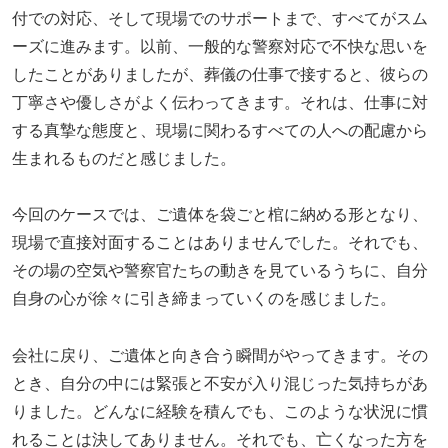
付での対応、そして現場でのサポートまで、すべてがスム
ーズに進みます。以前、一般的な警察対応で不快な思いを
したことがありましたが、葬儀の仕事で接すると、彼らの
丁寧さや優しさがよく伝わってきます。それは、仕事に対
する真摯な態度と、現場に関わるすべての人への配慮から
生まれるものだと感じました。
今回のケースでは、ご遺体を袋ごと棺に納める形となり、
現場で直接対面することはありませんでした。それでも、
その場の空気や警察官たちの動きを見ているうちに、自分
自身の心が徐々に引き締まっていくのを感じました。
会社に戻り、ご遺体と向き合う瞬間がやってきます。その
とき、自分の中には緊張と不安が入り混じった気持ちがあ
りました。どんなに経験を積んでも、このような状況に慣
れることは決してありません。それでも、亡くなった方を