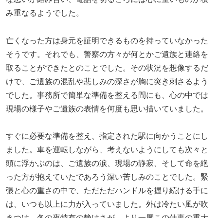
み重なるようでした。
亡くなった方は身元を証明できるものを持っていなかった
そうです。それでも、警察の方々が何とかご遺族と連絡を
取ることができたとのことでした。その状況を想像するだ
けで、ご遺族の混乱や悲しみの深さが胸に突き刺さるよう
でした。事務所で簡単な準備を整える間にも、心の中では
現場の様子やご遺族の表情を何度も思い描いていました。
すぐに必要な準備を整え、指定された駅に向かうことにし
ました。車を運転しながら、考えないようにしても次々と
頭に浮かぶのは、ご遺族の涙、現場の静寂、そして命を絶
った方が抱えていたであろう深い苦しみのことでした。緊
張と心の重さの中で、ただただハンドルを握り続ける手に
は、いつも以上に力が入っていました。外は冷たい風が吹
きつけ、冬の夜特有の静けさが、より一層この仕事の重大