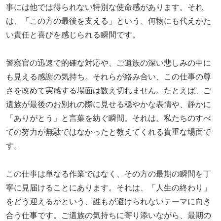
事には他では得られない特別な使命感があります。それ
は、「この方の最後を支える」という、何物にも代えがた
い責任と喜びを感じられる瞬間です。
警察官の迅速で的確な対応や、ご遺族の深い悲しみの中に
も見える感謝の気持ち。それらが絡み合い、この仕事の尊
さを改めて実感する場面は数え切れません。たとえば、ご
遺族が最後のお別れの際に見せる穏やかな表情や、静かに
「ありがとう」と言葉を紡ぐ瞬間。それは、私たちのすべ
ての努力が無駄ではなかったと教えてくれる貴重な場面で
す。
この仕事は単なる作業ではなく、その方の最期の瞬間を丁
寧に見届けることにあります。それは、「人生の終わり」
をどう迎えるかという、誰もが避けられないテーマに向き
合う仕事です。ご遺族の気持ちに寄り添いながら、最期の