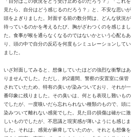
「自分はこの状況をどう受け止めるのだろう？」「これを
見たら、自分はどう感じるのだろう？」と、不安な思いが
頭をよぎりました。対面する前の数分間は、どんな状況が
待っているのかを考えるたび、胸がざわつくのを感じまし
た。食事が喉を通らなくなるのではないかという心配もあ
り、頭の中で自分の反応を何度もシミュレーションしてい
ました。
いざ対面してみると、想像していたほどの強烈な衝撃はあ
りませんでした。ただし、約2週間、警察の安置室に保管
されていたため、特有の臭いが染みついており、それが一
番印象に残りました。その臭いは、何とも表現し難いもの
でしたが、一度嗅いだら忘れられない種類のもので、頭に
染みついて離れない感覚でした。見た目の損傷は確かに激
しいものでしたが、不思議と現実感が薄いようにも感じま
した。それは、感覚が麻痺していたのか、それとも想像を