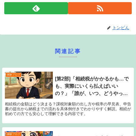
トンビん
関連記事
体験ブログ
[第2部]「相続税がかかるかも…で
も、実際にいくら払えばいい
の？」「誰が、いつ、どうやって
申告・納税するの？」
相続税の金額はどう決まる？課税対象額の出し方や税率の早見表、申告
書の提出から納税までの流れを具体例付きでわかりやすく解説。相続が
初めての方でも安心して理解できる内容です。
体験ブログ