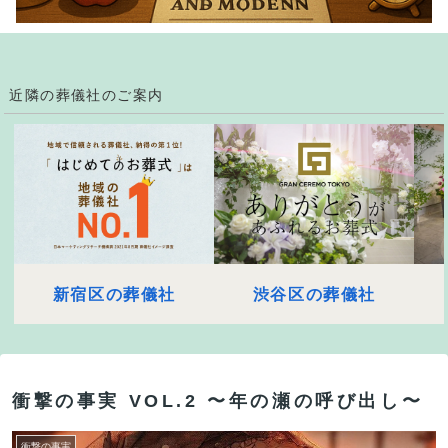
近隣の葬儀社のご案内
新宿区の葬儀社
渋谷区の葬儀社
衝撃の事実 VOL.2 〜年の瀬の呼び出し〜
衝撃の事実