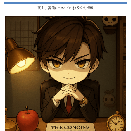
喪主、葬儀についてのお役立ち情報