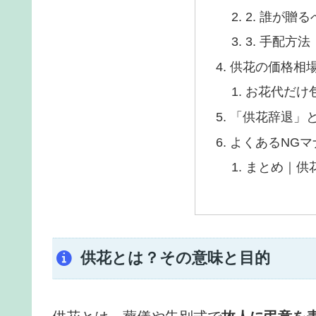
2. 誰が贈
3. 手配方法
供花の価格相
お花代だけ
「供花辞退」
よくあるNGマ
まとめ｜供
供花とは？その意味と目的