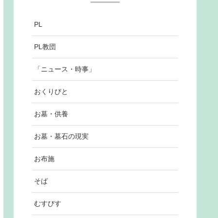
PL
PL教団
「ニュース・時事」
おくりびと
お墓・供養
お墓・墓石の現実
お布施
そば
むすびす