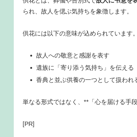
供花とは、葬儀や告別式で
故人に弔意を
られ、故人を偲ぶ気持ちを象徴します。
供花には以下の意味が込められています
故人への敬意と感謝を表す
遺族に「寄り添う気持ち」を伝える
香典と並ぶ供養の一つとして扱われ
単なる形式ではなく、**「心を届ける手
[PR]