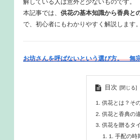
解している人は意外と少ないものです。
本記事では、
供花の基本知識から香典と
で、初心者にもわかりやすく解説します
お坊さんを呼ばないという選び方。 無
目次
供花とは？そ
供花と香典の
供花を贈るタ
1. 手配の時