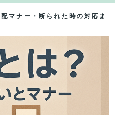
手配マナー・断られた時の対応ま