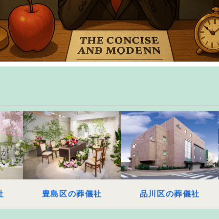
社
豊島区の葬儀社
品川区の葬儀社