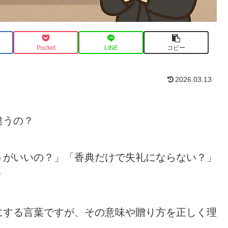
Pocket
LINE
コピー
2026.03.13
違うの？
うがいいの？」「香典だけで失礼にならない？」
？
にする言葉ですが、その意味や贈り方を正しく理