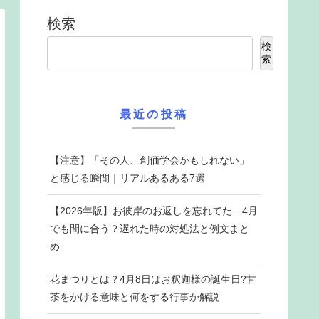
検索
検
索
最近の投稿
【注意】「その人、創価学会かもしれない」
と感じる瞬間｜リアルあるある7選
【2026年版】お彼岸のお返しを忘れてた…4月
でも間に合う？遅れた時の対処法と例文まと
め
花まつりとは？4月8日はお釈迦様の誕生日?甘
茶をかける意味と何をする行事か解説