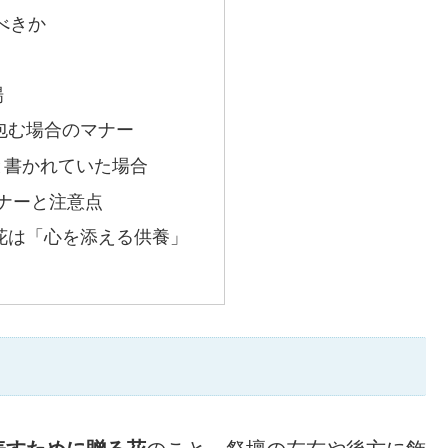
るべきか
場
包む場合のマナー
と書かれていた場合
ナーと注意点
花は「心を添える供養」