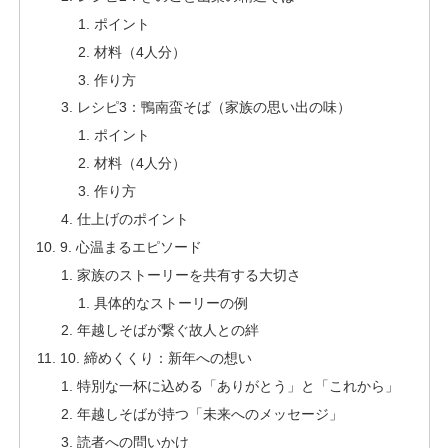
ポイント
材料（4人分）
作り方
レシピ3：鴨南蛮そば（家族の思い出の味）
ポイント
材料（4人分）
作り方
仕上げのポイント
9. 心温まるエピソード
家族のストーリーを共有する大切さ
具体的なストーリーの例
年越しそばが繋ぐ故人との絆
10. 締めくくり：新年への想い
特別な一杯に込める「ありがとう」と「これから」
年越しそばが持つ「未来へのメッセージ」
読者への問いかけ