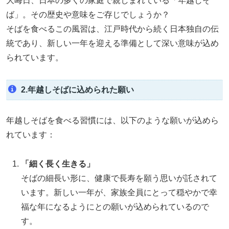
大晦日、日本の多くの家庭で親しまれている「年越しそ
ば」。その歴史や意味をご存じでしょうか？
そばを食べるこの風習は、江戸時代から続く日本独自の伝
統であり、新しい一年を迎える準備として深い意味が込め
られています。
2.年越しそばに込められた願い
年越しそばを食べる習慣には、以下のような願いが込めら
れています：
「細く長く生きる」
そばの細長い形に、健康で長寿を願う思いが託されて
います。新しい一年が、家族全員にとって穏やかで幸
福な年になるようにとの願いが込められているので
す。