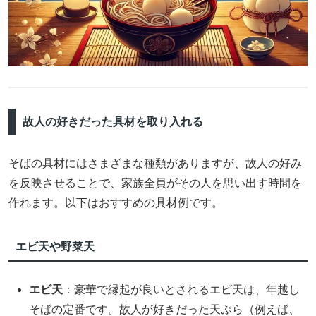
故人の好きだった具材を取り入れる
そばの具材にはさまざまな種類がありますが、故人の好み
を反映させることで、家族全員がその人を思い出す時間を
作れます。以下はおすすめの具材例です。
エビ天や野菜天
エビ天
：豪華で縁起が良いとされるエビ天は、年越し
そばの定番です。故人が好きだった天ぷら（例えば、