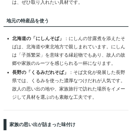
は、ぜひ取り入れたい具材です。
地元の特産品を使う
北海道の「にしんそば」
：にしんの甘露煮を添えたそ
ばは、北海道や東北地方で親しまれています。にしん
は「子孫繁栄」を意味する縁起物でもあり、故人の故
郷や家族のルーツを感じられる一杯になります。
長野の「くるみだれそば」
：そば文化が発展した長野
県では、くるみを使った濃厚なつけだれが人気です。
故人の思い出の地や、家族旅行で訪れた場所をイメー
ジして具材を選ぶのも素敵な工夫です。
家族の思い出が詰まった味付け