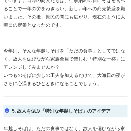
ています。当時の商人たちは、仕事納めの日にそばを食べ
ることで一年の労をねぎらい、新しい年への商売繁盛を願
いました。その後、庶民の間にも広がり、現在のように大
晦日の定番となったのです。
今年は、そんな年越しそばを「ただの食事」としてではな
く、故人を偲びながら家族全員で楽しむ「特別な一杯」に
アレンジしてみませんか？
いつものそばに少しの工夫を加えるだけで、大晦日の夜が
さらに心温まるひとときになることでしょう。
5. 故人を偲ぶ「特別な年越しそば」のアイデア
年越しそばは、ただの食事ではなく、故人を偲びながら家