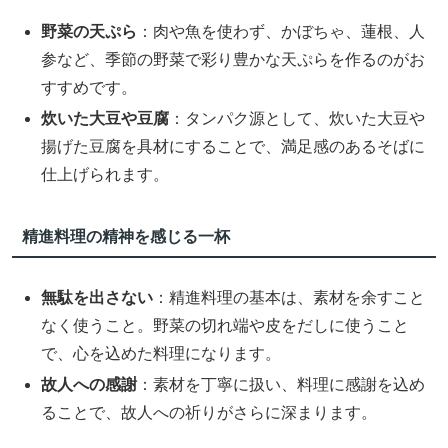
野菜の天ぷら
：肉や魚を使わず、かぼちゃ、蓮根、人
参など、季節の野菜で彩り豊かな天ぷらを作るのがお
すすめです。
炊いた大豆や豆腐
：タンパク源として、炊いた大豆や
揚げた豆腐を具材にすることで、満足感のあるそばに
仕上げられます。
精進料理の精神を感じる一杯
無駄を出さない
：精進料理の基本は、素材を余すこと
なく使うこと。野菜の切れ端や皮をだしに使うこと
で、心を込めた料理になります。
故人への感謝
：素材を丁寧に扱い、料理に感謝を込め
ることで、故人への祈りがさらに深まります。