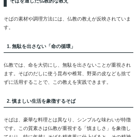
そばを通じた仏教的な教え
そばの素材や調理方法には、仏教の教えが反映されていま
す。
1. 無駄を出さない「命の循環」
仏教では、命を大切にし、無駄を出さないことが重視され
ます。そばのだしに使う昆布や椎茸、野菜の皮なども捨て
ずに活用することで、この教えを実践できます。
2. 慎ましい生活を象徴するそば
そばは、豪華な料理とは異なり、シンプルな味わいが特徴
です。この質素さは仏教が重視する「慎ましさ」を象徴し
ており、特に年越しそばを精進風に仕上げると、その精神