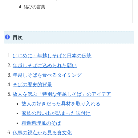
結びの言葉
目次
はじめに：年越しそばと日本の伝統
年越しそばに込められた願い
年越しそばを食べるタイミング
そばの歴史的背景
故人を偲ぶ「特別な年越しそば」のアイデア
故人の好きだった具材を取り入れる
家族の思い出が詰まった味付け
精進料理風のそば
仏事の視点から見る食文化