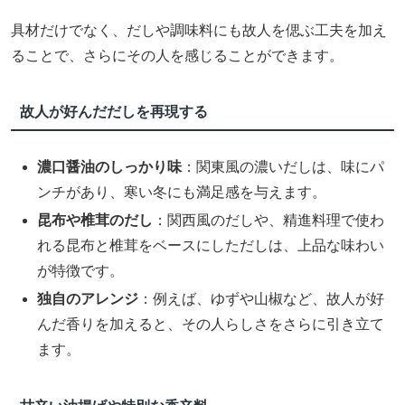
具材だけでなく、だしや調味料にも故人を偲ぶ工夫を加え
ることで、さらにその人を感じることができます。
故人が好んだだしを再現する
濃口醤油のしっかり味
：関東風の濃いだしは、味にパ
ンチがあり、寒い冬にも満足感を与えます。
昆布や椎茸のだし
：関西風のだしや、精進料理で使わ
れる昆布と椎茸をベースにしただしは、上品な味わい
が特徴です。
独自のアレンジ
：例えば、ゆずや山椒など、故人が好
んだ香りを加えると、その人らしさをさらに引き立て
ます。