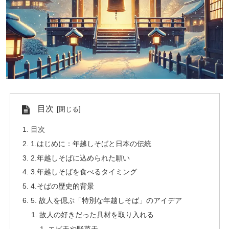
目次
目次
1.はじめに：年越しそばと日本の伝統
2.年越しそばに込められた願い
3.年越しそばを食べるタイミング
4.そばの歴史的背景
5. 故人を偲ぶ「特別な年越しそば」のアイデア
故人の好きだった具材を取り入れる
エビ天や野菜天