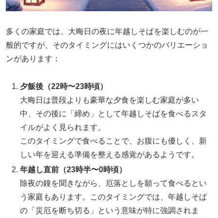
多くの家庭では、大晦日の夜に年越しそばを楽しむのが一
般的ですが、そのタイミングにはいくつかのバリエーショ
ンがあります：
夕飯後（22時〜23時頃）
大晦日は普段よりも豪華な夕食を楽しむ家庭が多い
中、その後に「締め」として年越しそばを食べるスタ
イルがよく見られます。
このタイミングで食べることで、お腹にも優しく、新
しい年を迎える準備を整える感覚があるようです。
年越し直前（23時半〜0時頃）
除夜の鐘を聞きながら、厄落としを願って食べるとい
う家庭もあります。このタイミングでは、年越しそば
の「災厄を断ち切る」という意味が特に強調されま