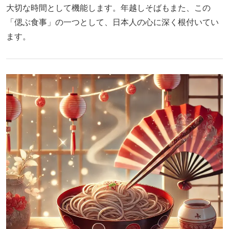
大切な時間として機能します。年越しそばもまた、この
「偲ぶ食事」の一つとして、日本人の心に深く根付いてい
ます。