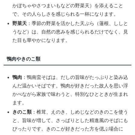
かぼちゃやさつまいもなどの野菜天）を添えること
で、その人らしさを感じられる一杯になります。
野菜天
：季節の野菜を活かした天ぷら（蓮根、ししと
うなど）は、自然の恵みを感じられるだけでなく、見
た目も華やかになります。
鴨肉やきのこ類
鴨肉
：鴨南蛮そばは、だしの旨味がたっぷりと染み込
んだ温かいそばです。鴨肉が好きだった故人を思い浮
かべながら家族で味わうと、特別なひとときが生まれ
ます。
きのこ類
：椎茸、えのき、しめじなどのきのこを使う
と、旨味が増して、さっぱりとした精進風のそばにも
ぴったりです。きのこが好きだった方を偲ぶ場合に