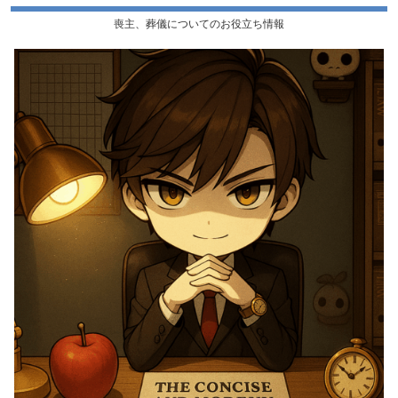
喪主、葬儀についてのお役立ち情報