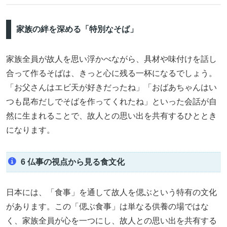
家族の絆を深める「特別なそば」
家族全員が故人を思い浮かべながら、具材や味付けを話し
合って作るそばは、きっと心に残る一杯になるでしょう。
「お父さんはエビ天が好きだったね」「おばあちゃんはい
つも昆布だしでそばを作ってくれたね」といった会話が自
然に生まれることで、故人との思い出を共有するひととき
になります。
6 仏事の視点から見る食文化
日本には、「食事」を通して故人を偲ぶという特有の文化
があります。この「偲ぶ食事」は単なる供養の場ではな
く、家族全員が心を一つにし、故人との思い出を共有する