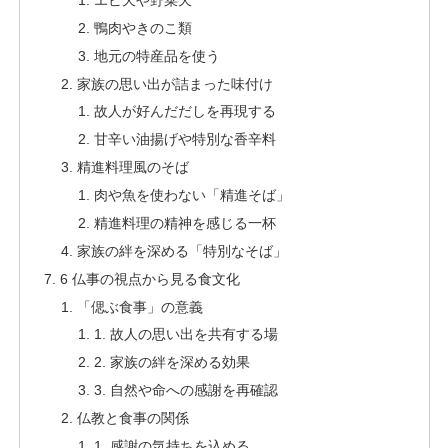
鴨肉やきのこ類
地元の特産品を使う
家族の思い出が詰まった味付け
故人が好んだだしを再現する
甘辛い油揚げや特別な香辛料
精進料理風のそば
肉や魚を使わない「精進そば」
精進料理の精神を感じる一杯
家族の絆を深める「特別なそば」
6 仏事の視点から見る食文化
「偲ぶ食事」の意義
1. 故人の思い出を共有する場
2. 家族の絆を深める効果
3. 自然や命への感謝を再確認
仏教と食事の関係
1. 感謝の気持ちを込める