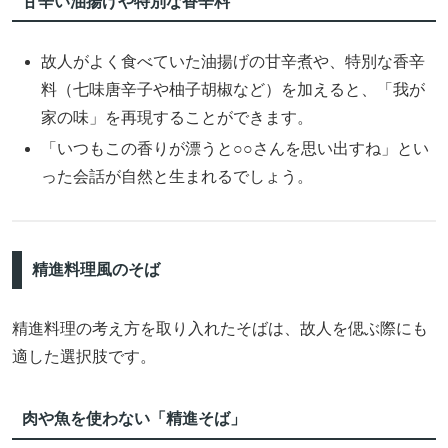
甘辛い油揚げや特別な香辛料
故人がよく食べていた油揚げの甘辛煮や、特別な香辛
料（七味唐辛子や柚子胡椒など）を加えると、「我が
家の味」を再現することができます。
「いつもこの香りが漂うと○○さんを思い出すね」とい
った会話が自然と生まれるでしょう。
精進料理風のそば
精進料理の考え方を取り入れたそばは、故人を偲ぶ際にも
適した選択肢です。
肉や魚を使わない「精進そば」