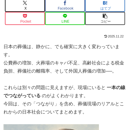
X
Facebook
はてブ
Pocket
LINE
コピー
2025.11.22
日本の葬儀は、静かに、でも確実に大きく変わっていま
す。
公費葬の増加、火葬場のキャパ不足、高齢社会による税金
負担、葬儀社の離職率、そして外国人葬儀の増加──。
これらは別々の問題に見えますが、現場にいると
一本の線
でつながっている
のがよくわかります。
今回は、その「つながり」を含め、葬儀現場のリアルとこ
れからの日本社会についてまとめます。