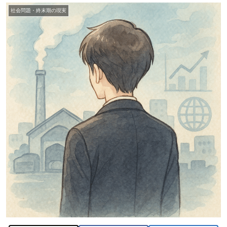
社会問題・終末期の現実