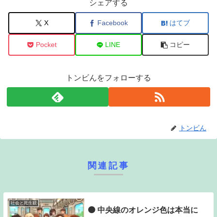
シェアする
X
Facebook
はてブ
Pocket
LINE
コピー
トンビんをフォローする
トンビん
関連記事
社会と死生観
🟠 中央線のオレンジ色は本当に