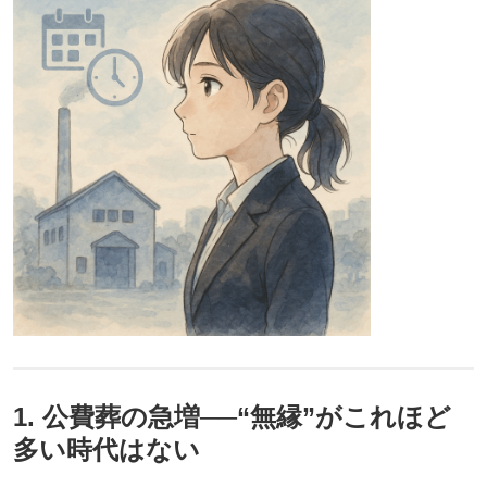
1. 公費葬の急増──“無縁”がこれほど
多い時代はない