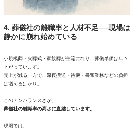
4. 葬儀社の離職率と人材不足──現場は
静かに崩れ始めている
小規模葬・火葬式・家族葬が主流になり、葬儀単価は年々
下がっています。
売上が減る一方で、深夜搬送・待機・書類業務などの負担
は増えるばかり。
このアンバランスさが、
葬儀社の離職率の高さに直結しています。
現場では、