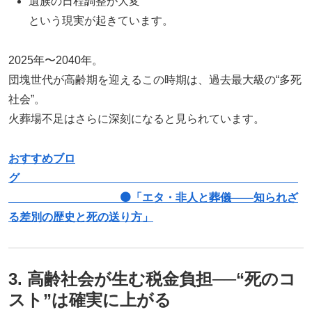
遺族の日程調整が大変
という現実が起きています。
2025年〜2040年。
団塊世代が高齢期を迎えるこの時期は、過去最大級の“多死
社会”。
火葬場不足はさらに深刻になると見られています。
おすすめブロ
グ
🟤「エタ・非人と葬儀――知られざ
る差別の歴史と死の送り方」
3. 高齢社会が生む税金負担──“死のコ
スト”は確実に上がる