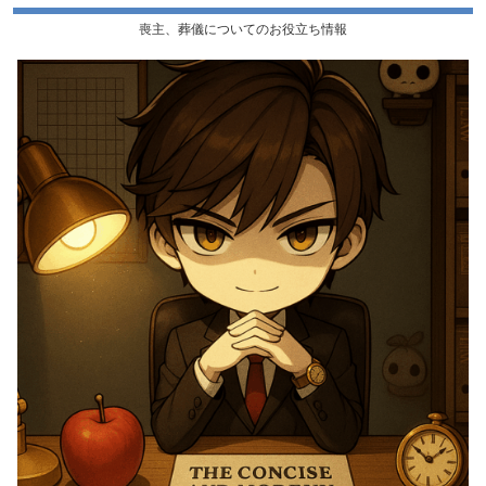
喪主、葬儀についてのお役立ち情報