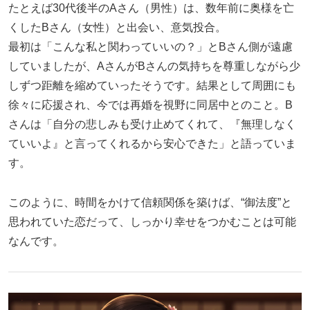
たとえば30代後半のAさん（男性）は、数年前に奥様を亡
くしたBさん（女性）と出会い、意気投合。
最初は「こんな私と関わっていいの？」とBさん側が遠慮
していましたが、AさんがBさんの気持ちを尊重しながら少
しずつ距離を縮めていったそうです。結果として周囲にも
徐々に応援され、今では再婚を視野に同居中とのこと。B
さんは「自分の悲しみも受け止めてくれて、『無理しなく
ていいよ』と言ってくれるから安心できた」と語っていま
す。
このように、時間をかけて信頼関係を築けば、“御法度”と
思われていた恋だって、しっかり幸せをつかむことは可能
なんです。