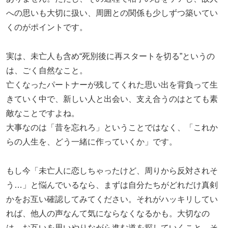
への思いも大切に扱い、周囲との関係も少しずつ築いてい
くのがポイントです。
実は、未亡人も含め“死別後に再スタートを切る”というの
は、ごく自然なこと。
亡くなったパートナーが残してくれた思い出を背負って生
きていく中で、新しい人と出会い、支え合うのはとても素
敵なことですよね。
大事なのは「昔を忘れろ」ということではなく、「これか
らの人生を、どう一緒に作っていくか」です。
もし今「未亡人に恋しちゃったけど、周りから反対されそ
う…」と悩んでいるなら、まずは自分たちがどれだけ真剣
かをお互い確認してみてください。それがハッキリしてい
れば、他人の声なんて気にならなくなるかも。大切なの
は、お互いを思いやりながら進む道を探していくこと。そ