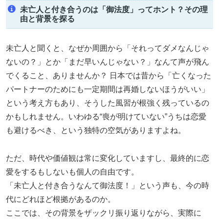
未亡人と付き合うのは「御法度」ってホント？その理
由と背景を探る
未亡人と聞くと、なぜか周囲から「それってダメなんじゃ
ないの？」とか「まだ早いんじゃない？」なんて声が飛ん
でくること、ありませんか？ 日本では昔から「亡くなった
パートナーのためにも一定期間は再婚しないほうがいい」
という考え方もあり、そうした風習が根強く残っているの
かもしれません。いわゆる“喪が明けていない”うちは恋愛
も避けるべき、という独特の空気がありますよね。
ただ、時代や価値観は常に変化していますし、最終的に恋
愛をするもしないも個人の自由です。
「未亡人と付き合うなんて御法度！」という声も、今の時
代にどれほど根拠があるのか。
ここでは、その背景をザックリ振り返りながら、実際に