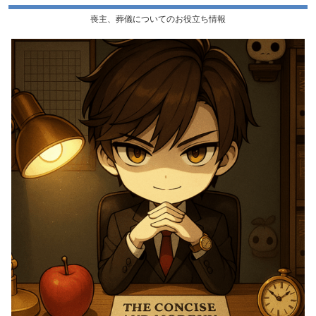
喪主、葬儀についてのお役立ち情報