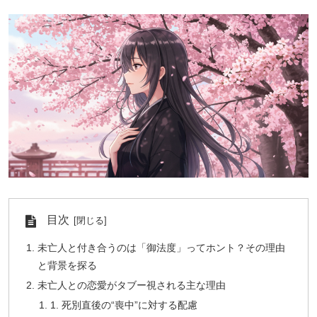
目次
未亡人と付き合うのは「御法度」ってホント？その理由
と背景を探る
未亡人との恋愛がタブー視される主な理由
1. 死別直後の“喪中”に対する配慮