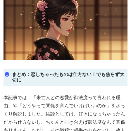
まとめ：恋しちゃったものは仕方ない！でも焦らず大
切に
本記事では、「未亡人との恋愛が御法度って言われる理
由」や「どうやって関係を育んでいけばいいのか」をざっ
くり解説しました。結論としては、好きになっちゃったん
だから仕方ないし、ちゃんと向き合えば御法度なんて関係
ありません。ただし、その過程で相手の心をケアし、故人