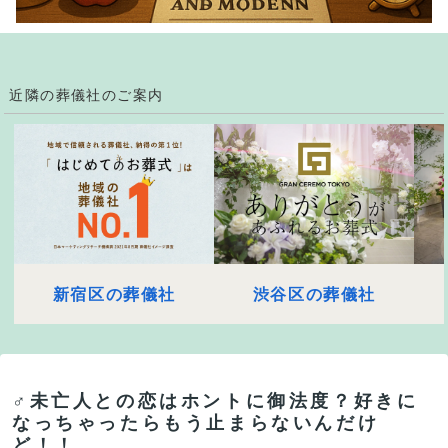
近隣の葬儀社のご案内
新宿区の葬儀社
渋谷区の葬儀社
♂︎未亡人との恋はホントに御法度？好きに
なっちゃったらもう止まらないんだけ
ど！！