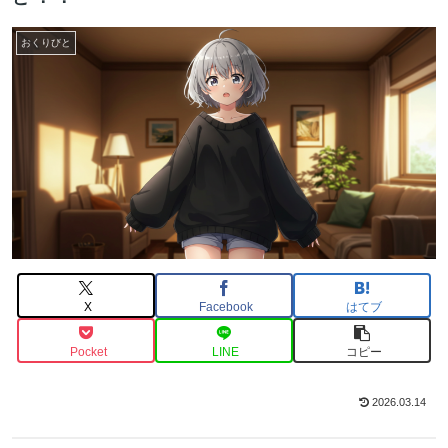
おくりびと
X
Facebook
はてブ
Pocket
LINE
コピー
2026.03.14