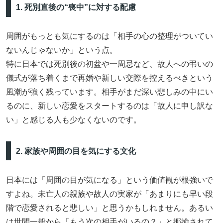
1. 死別直後の“喪中”に対する配慮
周囲がもっとも気にするのは「相手の心の整理がついてい
ないんじゃないか」という点。
特に日本では死別後の初盆や一周忌など、故人への弔いの
儀式が落ち着くまで再婚や新しい交際を控えるべきという
風潮が強く残っています。相手がまだ深い悲しみの中にい
るのに、新しい恋愛をスタートするのは「故人に申し訳な
い」と感じる人も少なくないのです。
2. 家族や周囲の目を気にする文化
日本には「周囲の目が気になる」という価値観が根強いで
すよね。未亡人の親族や故人の実家が「あまりにも早い段
階で恋愛されると悲しい」と思うかもしれません。あるい
は世間一般から「もう次の相手がいるの？」と揶揄されて