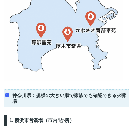
神奈川県：規模の大きい順で家族でも確認できる火葬
場
1. 横浜市営斎場（市内4か所）