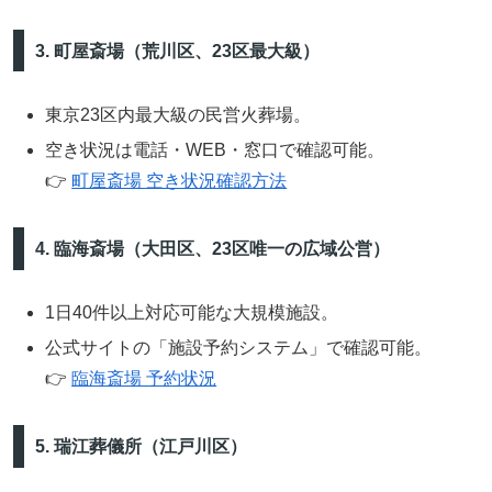
3. 町屋斎場（荒川区、23区最大級）
東京23区内最大級の民営火葬場。
空き状況は電話・WEB・窓口で確認可能。
👉
町屋斎場 空き状況確認方法
4. 臨海斎場（大田区、23区唯一の広域公営）
1日40件以上対応可能な大規模施設。
公式サイトの「施設予約システム」で確認可能。
👉
臨海斎場 予約状況
5. 瑞江葬儀所（江戸川区）