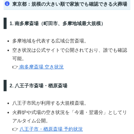
東京都：規模の大きい順で家族でも確認できる火葬場
1. 南多摩斎場（町田市、多摩地域最大規模）
多摩地域を代表する広域公営斎場。
空き状況は公式サイトで公開されており、誰でも確認
可能。
👉
南多摩斎場 空き状況
2. 八王子市斎場・楢原斎場
八王子市民が利用する大規模斎場。
火葬炉や式場の空き状況を「今週・翌週分」としてリ
アルタイム公開。
👉
八王子市・楢原斎場 予約状況