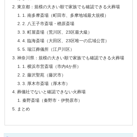
東京都：規模の大きい順で家族でも確認できる火葬場
1. 南多摩斎場（町田市、多摩地域最大規模）
2. 八王子市斎場・楢原斎場
3. 町屋斎場（荒川区、23区最大級）
4. 臨海斎場（大田区、23区唯一の広域公営）
5. 瑞江葬儀所（江戸川区）
神奈川県：規模の大きい順で家族でも確認できる火葬場
1. 横浜市営斎場（市内4か所）
2. 藤沢聖苑（藤沢市）
3. 厚木市斎場（厚木市）
葬儀社でないと確認できない火葬場
秦野斎場（秦野市・伊勢原市）
まとめ