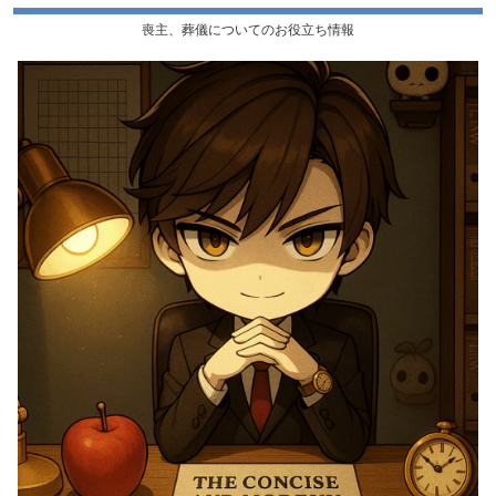
喪主、葬儀についてのお役立ち情報