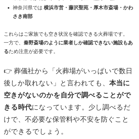
神奈川県では
横浜市営・藤沢聖苑・厚木市斎場・かわ
さき南部
これらはご家族でも空き状況を確認できる火葬場です。
一方で、
秦野斎場のように業者しか確認できない施設もあ
る
ため注意が必要です。
👉 葬儀社から「火葬場がいっぱいで数日
後しか取れない」と言われても、
本当に
空きがないのかを自分で調べることがで
きる時代
になっています。少し調べるだ
けで、不必要な保管料や不安を防ぐこと
ができるでしょう。