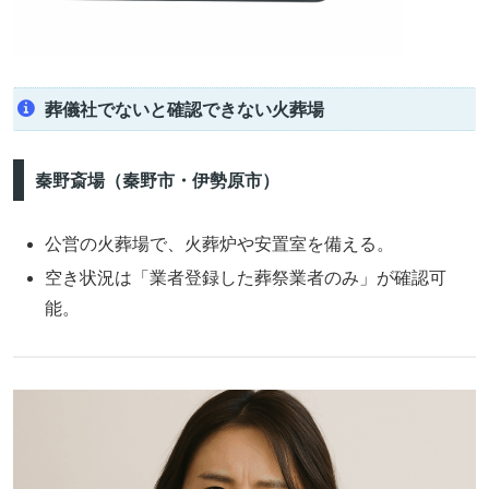
葬儀社でないと確認できない火葬場
秦野斎場（秦野市・伊勢原市）
公営の火葬場で、火葬炉や安置室を備える。
空き状況は「業者登録した葬祭業者のみ」が確認可
能。