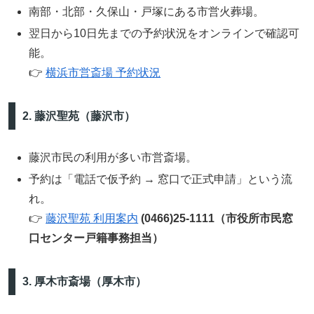
南部・北部・久保山・戸塚にある市営火葬場。
翌日から10日先までの予約状況をオンラインで確認可
能。
👉
横浜市営斎場 予約状況
2. 藤沢聖苑（藤沢市）
藤沢市民の利用が多い市営斎場。
予約は「電話で仮予約 → 窓口で正式申請」という流
れ。
👉
藤沢聖苑 利用案内
(0466)25-1111（市役所市民窓
口センター戸籍事務担当）
3. 厚木市斎場（厚木市）