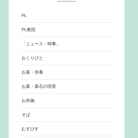
PL
PL教団
「ニュース・時事」
おくりびと
お墓・供養
お墓・墓石の現実
お布施
そば
むすびす