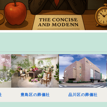
社
豊島区の葬儀社
品川区の葬儀社