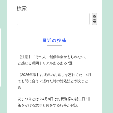
検索
検
索
最近の投稿
【注意】「その人、創価学会かもしれない」
と感じる瞬間｜リアルあるある7選
【2026年版】お彼岸のお返しを忘れてた…4月
でも間に合う？遅れた時の対処法と例文まと
め
花まつりとは？4月8日はお釈迦様の誕生日?甘
茶をかける意味と何をする行事か解説