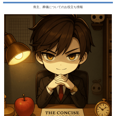
喪主、葬儀についてのお役立ち情報