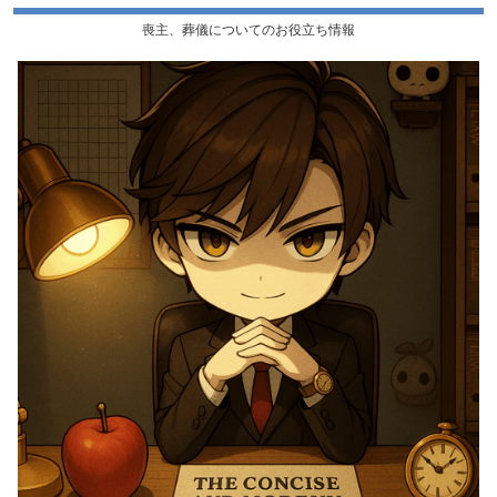
喪主、葬儀についてのお役立ち情報