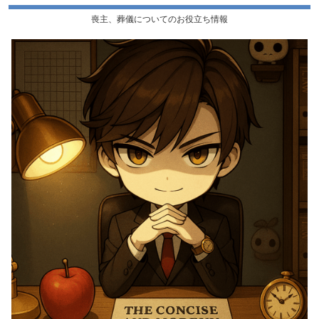
喪主、葬儀についてのお役立ち情報