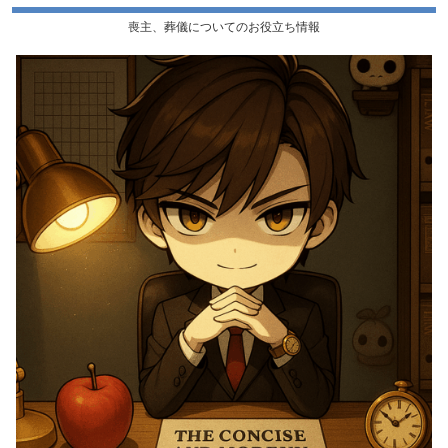
喪主、葬儀についてのお役立ち情報