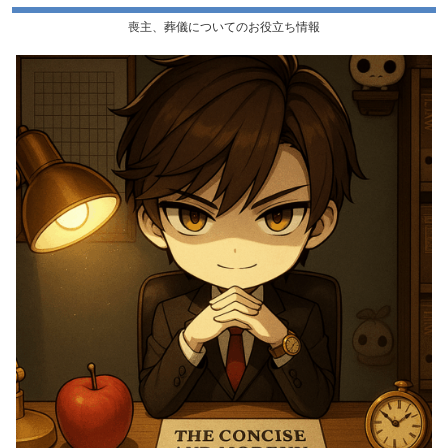
喪主、葬儀についてのお役立ち情報