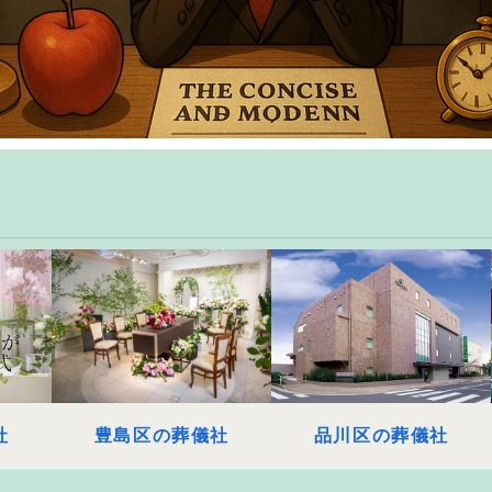
社
豊島区の葬儀社
品川区の葬儀社