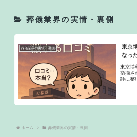
葬儀業界の実情・裏側
東京
葬儀業界の実情・裏側
なっ
東京博
指摘さ
静に整
ホーム
葬儀業界の実情・裏側