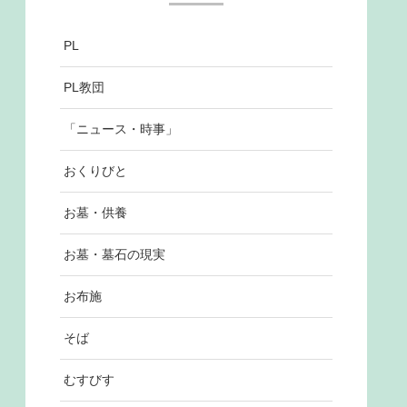
PL
PL教団
「ニュース・時事」
おくりびと
お墓・供養
お墓・墓石の現実
お布施
そば
むすびす