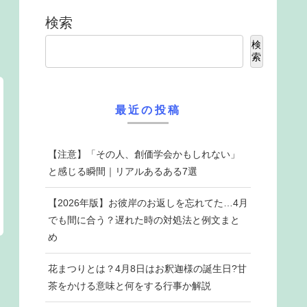
検索
検
索
最近の投稿
【注意】「その人、創価学会かもしれない」
と感じる瞬間｜リアルあるある7選
【2026年版】お彼岸のお返しを忘れてた…4月
でも間に合う？遅れた時の対処法と例文まと
め
花まつりとは？4月8日はお釈迦様の誕生日?甘
茶をかける意味と何をする行事か解説