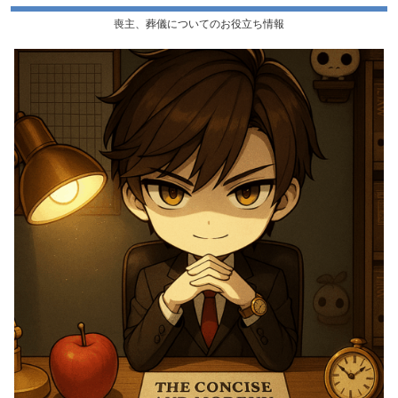
喪主、葬儀についてのお役立ち情報