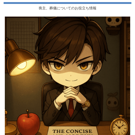
喪主、葬儀についてのお役立ち情報