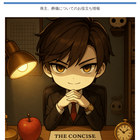
喪主、葬儀についてのお役立ち情報