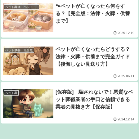
🐾ペットが亡くなったら何をす
ペット葬儀・ペット供養
る？【完全版：法律・火葬・供養
まで】
2025.12.19
ペットが亡くなったらどうする？
ペット供養 完全版
法律・火葬・供養まで完全ガイド
【後悔しない見送り方】
2025.06.11
[保存版] 騙されないで！悪質なペ
ペット葬
ット葬儀業者の手口と信頼できる
業者の見抜き方【保存版】
2024.12.14