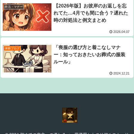
【2026年版】お彼岸のお返しを忘
終活・マナー
れてた…4月でも間に合う？遅れた
時の対処法と例文まとめ
2026.04.07
「喪服の選び方と着こなしマナ
体験ブログ
ー：知っておきたいお葬式の服装
ルール」
2024.12.21