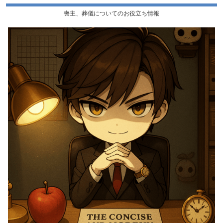
喪主、葬儀についてのお役立ち情報