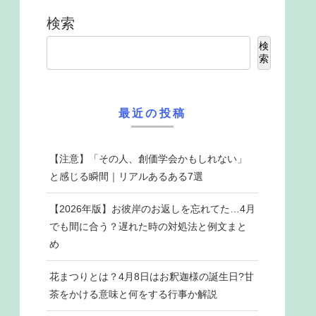
検索
検
索
最近の投稿
【注意】「その人、創価学会かもしれない」
と感じる瞬間｜リアルあるある7選
【2026年版】お彼岸のお返しを忘れてた…4月
でも間に合う？遅れた時の対処法と例文まと
め
花まつりとは？4月8日はお釈迦様の誕生日?甘
茶をかける意味と何をする行事か解説