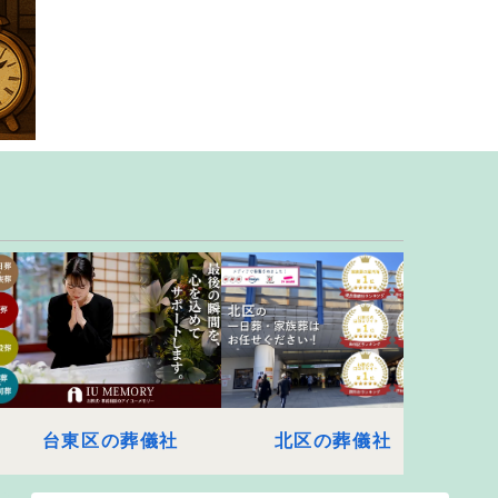
台東区の葬儀社
北区の葬儀社