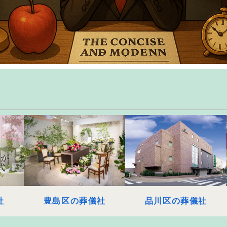
社
豊島区の葬儀社
品川区の葬儀社