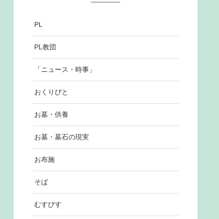
PL
PL教団
「ニュース・時事」
おくりびと
お墓・供養
お墓・墓石の現実
お布施
そば
むすびす