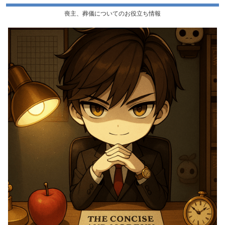
喪主、葬儀についてのお役立ち情報