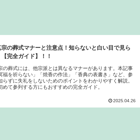
真宗の葬式マナーと注意点！知らないと白い目で見ら
！【完全ガイド】！！
宗の葬式には、他宗派とは異なるマナーがあります。本記事
冥福を祈らない」「焼香の作法」「香典の表書き」など、参
知らずに失礼をしないためのポイントをわかりやすく解説。
初めて参列する方にもおすすめの完全ガイド。
2025.04.26