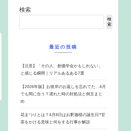
検索
検
索
最近の投稿
【注意】「その人、創価学会かもしれない」
と感じる瞬間｜リアルあるある7選
【2026年版】お彼岸のお返しを忘れてた…4月
でも間に合う？遅れた時の対処法と例文まと
め
花まつりとは？4月8日はお釈迦様の誕生日?甘
茶をかける意味と何をする行事か解説