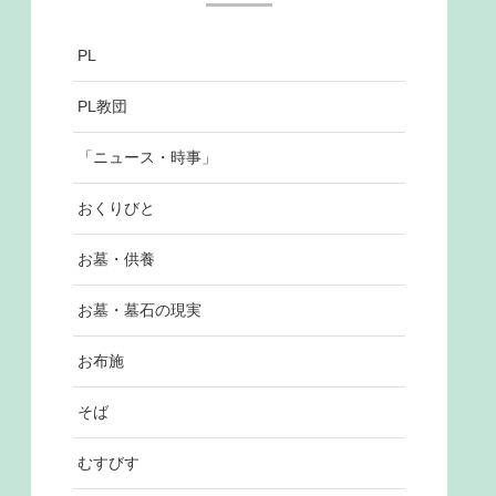
PL
PL教団
「ニュース・時事」
おくりびと
お墓・供養
お墓・墓石の現実
お布施
そば
むすびす