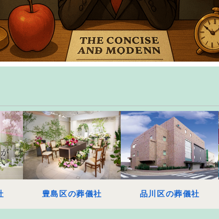
社
豊島区の葬儀社
品川区の葬儀社