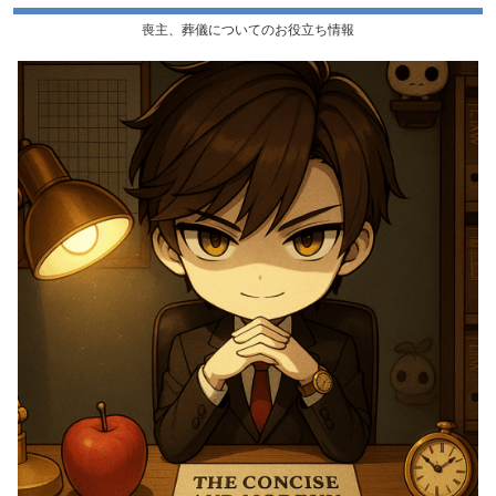
喪主、葬儀についてのお役立ち情報