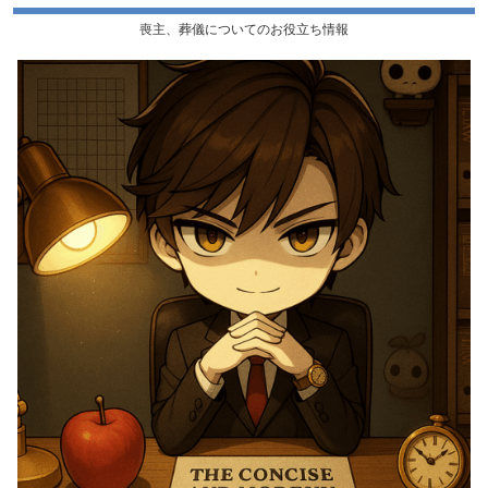
喪主、葬儀についてのお役立ち情報