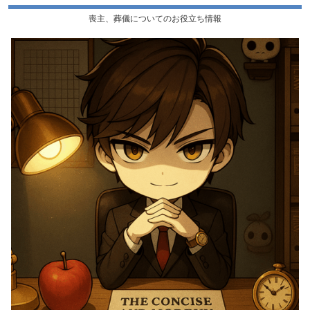
喪主、葬儀についてのお役立ち情報