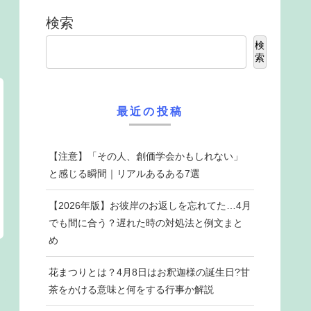
検索
検
索
最近の投稿
【注意】「その人、創価学会かもしれない」
と感じる瞬間｜リアルあるある7選
【2026年版】お彼岸のお返しを忘れてた…4月
でも間に合う？遅れた時の対処法と例文まと
め
花まつりとは？4月8日はお釈迦様の誕生日?甘
茶をかける意味と何をする行事か解説