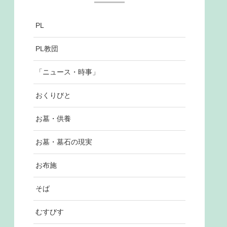
PL
PL教団
「ニュース・時事」
おくりびと
お墓・供養
お墓・墓石の現実
お布施
そば
むすびす