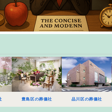
社
豊島区の葬儀社
品川区の葬儀社