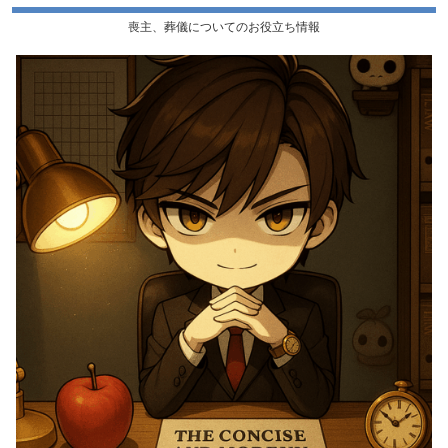
喪主、葬儀についてのお役立ち情報