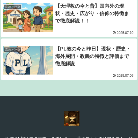
【天理教の今と昔】国内外の現
宗教と社会
状・歴史・広がり・信仰の特徴ま
で徹底解説！！
2025.07.10
【PL教の今と昨日】現状・歴史・
宗教と社会
海外展開・教義の特徴と評価まで
徹底解説
2025.07.08