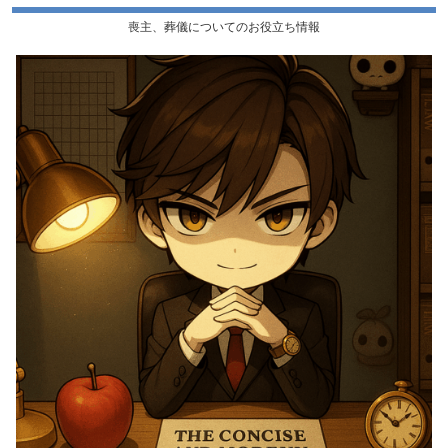
喪主、葬儀についてのお役立ち情報