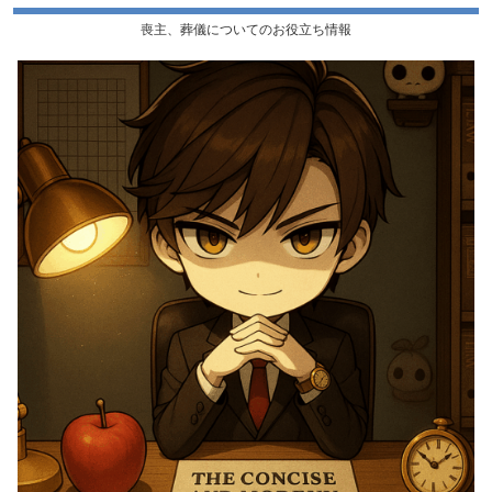
喪主、葬儀についてのお役立ち情報