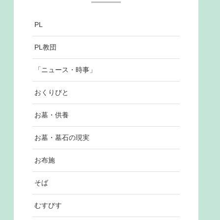
PL
PL教団
「ニュース・時事」
おくりびと
お墓・供養
お墓・墓石の現実
お布施
そば
むすびす