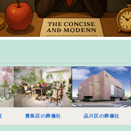
社
豊島区の葬儀社
品川区の葬儀社