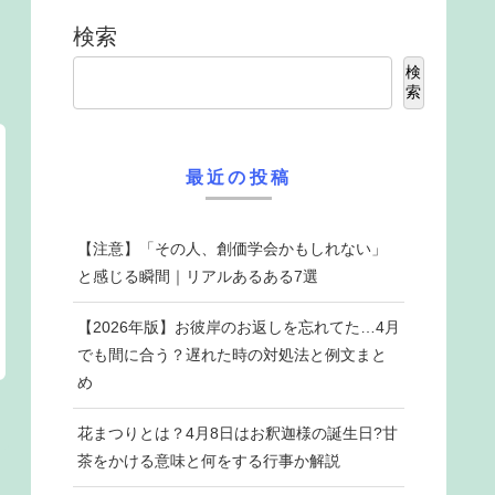
検索
検
索
最近の投稿
【注意】「その人、創価学会かもしれない」
と感じる瞬間｜リアルあるある7選
【2026年版】お彼岸のお返しを忘れてた…4月
でも間に合う？遅れた時の対処法と例文まと
め
花まつりとは？4月8日はお釈迦様の誕生日?甘
茶をかける意味と何をする行事か解説